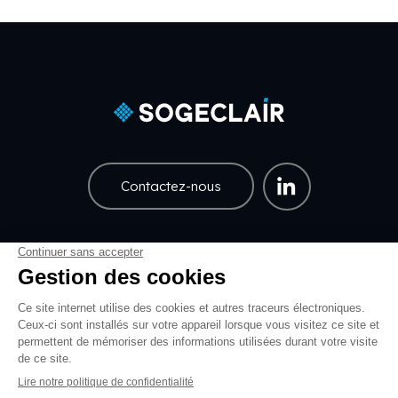
Contactez-nous
Carrières
Marché boursier
Menu Pied de page
Pied de page Légal
Mentions légales