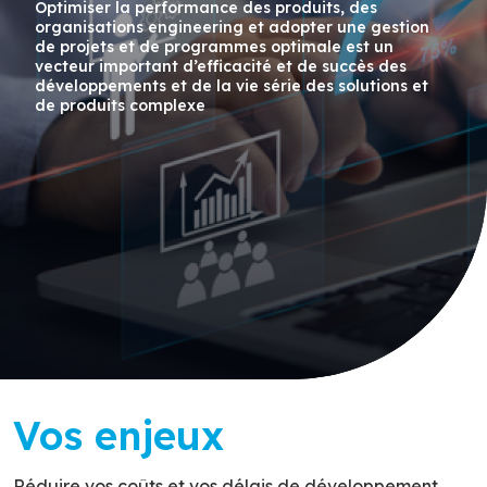
Optimiser la performance des produits, des
organisations engineering et adopter une gestion
de projets et de programmes optimale est un
vecteur important d’efficacité et de succès des
développements et de la vie série des solutions et
de produits complexe
Vos enjeux
Réduire vos coûts et vos délais de développement