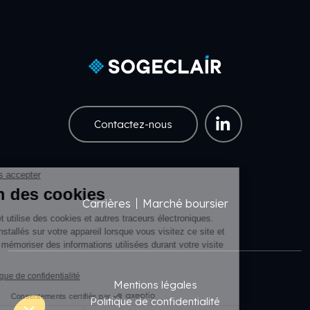
Contactez-nous
Carrières
Marché boursier
Menu Pied de page
Pied de page Légal
Mentions légales
Politique de confidentialité