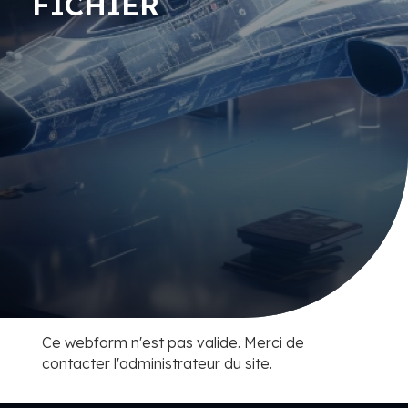
FICHIER
Message d'avertissement
Ce webform n'est pas valide. Merci de
contacter l'administrateur du site.